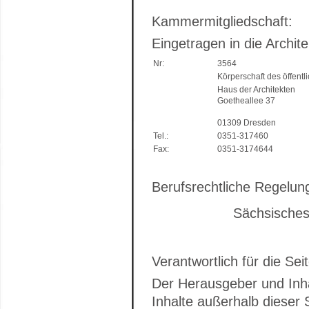
Kammermitgliedschaft:
Eingetragen in die Archi
Nr:
3564
Körperschaft des öffentl
Haus der Architekten
Goetheallee 37
01309 Dresden
Tel.:
0351-317460
Fax:
0351-3174644
Berufsrechtliche Regelun
Sächsisches Arc
Verantwortlich für die Sei
Der Herausgeber und Inha
Inhalte außerhalb dieser S